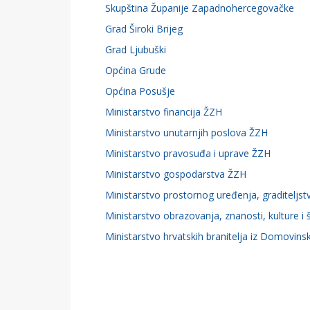
Skupština Županije Zapadnohercegovačke
Grad Široki Brijeg
Grad Ljubuški
Općina Grude
Općina Posušje
Ministarstvo financija ŽZH
Ministarstvo unutarnjih poslova ŽZH
Ministarstvo pravosuđa i uprave ŽZH
Ministarstvo gospodarstva ŽZH
Ministarstvo prostornog uređenja, graditeljstv
Ministarstvo obrazovanja, znanosti, kulture i
Ministarstvo hrvatskih branitelja iz Domovin