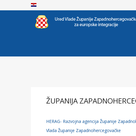
ŽUPANIJA ZAPADNOHERC
HERAG- Razvojna agencija Županije Zapadn
Vlada Županije Zapadnohercegovačke