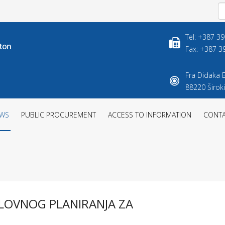
Tel: +387 3
Fax: +387 3
Fra Didaka B
88220 Široki
WS
PUBLIC PROCUREMENT
ACCESS TO INFORMATION
CONT
LOVNOG PLANIRANJA ZA