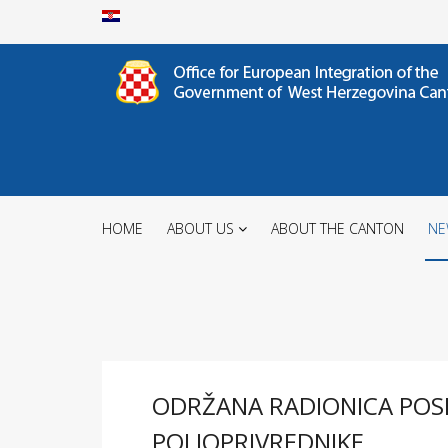
HOME
ABOUT US
ABOUT THE CANTON
NE
ODRŽANA RADIONICA POS
POLJOPRIVREDNIKE