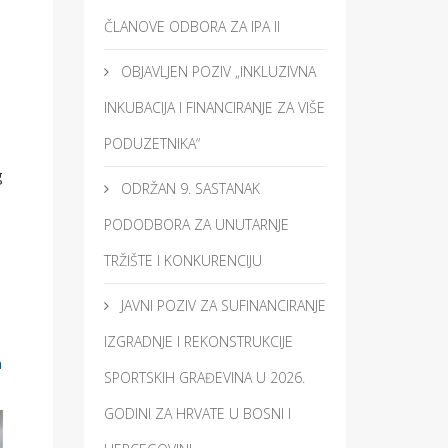
ČLANOVE ODBORA ZA IPA II
OBJAVLJEN POZIV „INKLUZIVNA
INKUBACIJA I FINANCIRANJE ZA VIŠE
PODUZETNIKA“
g
ODRŽAN 9. SASTANAK
PODODBORA ZA UNUTARNJE
TRŽIŠTE I KONKURENCIJU
JAVNI POZIV ZA SUFINANCIRANJE
IZGRADNJE I REKONSTRUKCIJE
a
SPORTSKIH GRAĐEVINA U 2026.
GODINI ZA HRVATE U BOSNI I