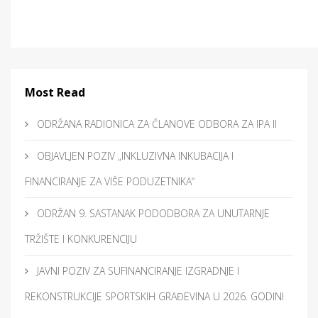
Most Read
ODRŽANA RADIONICA ZA ČLANOVE ODBORA ZA IPA II
OBJAVLJEN POZIV „INKLUZIVNA INKUBACIJA I
FINANCIRANJE ZA VIŠE PODUZETNIKA“
ODRŽAN 9. SASTANAK PODODBORA ZA UNUTARNJE
TRŽIŠTE I KONKURENCIJU
JAVNI POZIV ZA SUFINANCIRANJE IZGRADNJE I
REKONSTRUKCIJE SPORTSKIH GRAĐEVINA U 2026. GODINI