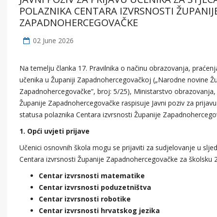
POLAZNIKA CENTARA IZVRSNOSTI ŽUPANIJ
ZAPADNOHERCEGOVAČKE
02 June 2026
Na temelju članka 17. Pravilnika o načinu obrazovanja, praćenja
učenika u Županiji Zapadnohercegovačkoj („Narodne novine Žu
Zapadnohercegovačke”, broj: 5/25), Ministarstvo obrazovanja, z
Županije Zapadnohercegovačke raspisuje Javni poziv za prijavu
statusa polaznika Centara izvrsnosti Županije Zapadnohercego
1. Opći uvjeti prijave
Učenici osnovnih škola mogu se prijaviti za sudjelovanje u sl
Centara izvrsnosti Županije Zapadnohercegovačke za školsku 2
Centar izvrsnosti matematike
Centar izvrsnosti poduzetništva
Centar izvrsnosti robotike
Centar izvrsnosti hrvatskog jezika