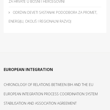
ZA HRVATE U BOSNI I HERCEGOVINI
ODRŽAN DEVETI SASTANAK PODODBORA ZA PROMET,
ENERGIJU, OKOLIŠ I REGIONALNI RAZVOJ
EUROPEAN INTEGRATION
CHRONOLOGY OF RELATIONS BETWEEN BIH AND THE EU
EUROPEAN INTEGRATION PROCESS COORDINATION SYSTEM
STABILISATION AND ASSOCIATION AGREEMENT