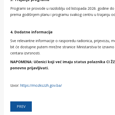
Programi se provode u razdoblju od listopada 2026. godine do 
prema godišnjem planu i programu svakog centru u trajanju od
4. Dodatne informacije
Sve relevantne informacije o rasporedu radionica, prijevozu, m
bit će dostupne putem mrežne stranice Ministarstva te izravno 
centara izvrsnosti.
NAPOMENA:
Učenici koji već imaju status polaznika CI Ž
ponovno prijavljivati.
Izvor:
https://mozkszzh.gov.ba/
PREV