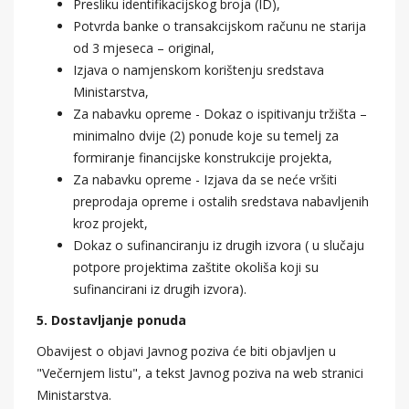
Presliku identifikacijskog broja (ID),
Potvrda banke o transakcijskom računu ne starija
od 3 mjeseca – original,
Izjava o namjenskom korištenju sredstava
Ministarstva,
Za nabavku opreme - Dokaz o ispitivanju tržišta –
minimalno dvije (2) ponude koje su temelj za
formiranje financijske konstrukcije projekta,
Za nabavku opreme - Izjava da se neće vršiti
preprodaja opreme i ostalih sredstava nabavljenih
kroz projekt,
Dokaz o sufinanciranju iz drugih izvora ( u slučaju
potpore projektima zaštite okoliša koji su
sufinancirani iz drugih izvora).
5. Dostavljanje ponuda
Obavijest o objavi Javnog poziva će biti objavljen u
"Večernjem listu", a tekst Javnog poziva na web stranici
Ministarstva.