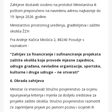
Zahtjeve dostaviti osobno na protokol Ministarstva ili
poštom preporučeno na navedenu adresu najkasnije do
19. lipnja 2026. godine.
Ministarstvo prostornog uređenja, graditeljstva i zaštite
okoliša ŽZH
Fra Andrije Kačića Miošića 2, 88240 Posušje s
naznakom :
"Zahtjev za financiranje i sufinanciranje projekata
zaštite okoliša koje provode mjesne zajednice,
udruge građana, nevladine organizacije, sportske,
kulturne i druge udruge – ne otvarati"
6. Obrada zahtjeva
Ministar će imenovati Stručno povjerenstvo za ocjenu
ispunjavanja kriterija i mjerila za dodjelu sredstava za
projekte zaštite okoliša. Stručno povjerenstvo razmotrit
će zaprimljene prijave po Javnom pozivu i ocijeniti ih