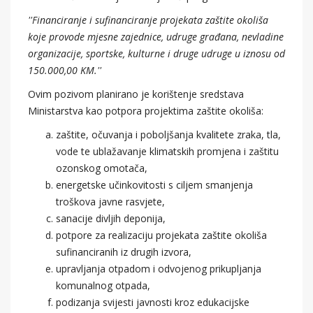
''Financiranje i sufinanciranje projekata zaštite okoliša
koje provode mjesne zajednice, udruge građana, nevladine
organizacije, sportske, kulturne i druge udruge u iznosu od
150.000,00 KM.''
Ovim pozivom planirano je korištenje sredstava
Ministarstva kao potpora projektima zaštite okoliša:
zaštite, očuvanja i poboljšanja kvalitete zraka, tla,
vode te ublažavanje klimatskih promjena i zaštitu
ozonskog omotača,
energetske učinkovitosti s ciljem smanjenja
troškova javne rasvjete,
sanacije divljih deponija,
potpore za realizaciju projekata zaštite okoliša
sufinanciranih iz drugih izvora,
upravljanja otpadom i odvojenog prikupljanja
komunalnog otpada,
podizanja svijesti javnosti kroz edukacijske