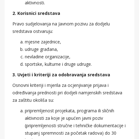
aktivnosti.
2. Korisnici sredstava
Pravo sudjelovanja na Javnom pozivu za dodjelu
sredstava ostvaruju:
mjesne zajednice,
udruge građana,
nevladine organizacije,
sportske, kulturne i druge udruge.
3. Uvjeti i kriteriji za odobravanja sredstava
Osnovni kriteriji i mjerila za ocjenjivanje prijava i
određivanja prednosti pri dodjeli namjenskih sredstava
za zaštitu okoliša su:
pripremljenost projekata, programa ili sličnih
aktivnosti za koje je upućen javni poziv
(pripremljenosti stručne i tehničke dokumentacije i
stupanj spremnosti za početak radova) do 30