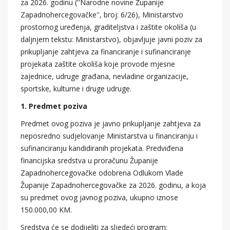
za 2026. godinu (''Narodne novine Županije
Zapadnohercegovačke'', broj: 6/26), Ministarstvo
prostornog uređenja, graditeljstva i zaštite okoliša (u
daljnjem tekstu: Ministarstvo), objavljuje javni poziv za
prikupljanje zahtjeva za financiranje i sufinanciranje
projekata zaštite okoliša koje provode mjesne
zajednice, udruge građana, nevladine organizacije,
sportske, kulturne i druge udruge.
1. Predmet poziva
Predmet ovog poziva je javno prikupljanje zahtjeva za
neposredno sudjelovanje Ministarstva u financiranju i
sufinanciranju kandidiranih projekata. Predviđena
financijska sredstva u proračunu Županije
Zapadnohercegovačke odobrena Odlukom Vlade
Županije Zapadnohercegovačke za 2026. godinu, a koja
su predmet ovog javnog poziva, ukupno iznose
150.000,00 KM.
Sredstva će se dodijeliti za sljedeći program: