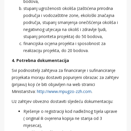
bodova,
stupanj ugroženosti okoliša (zaštićena prirodna
područja i vodozaštitne zone, ekološki značajna
područja, stupanj smanjenja onečišćenja okoliša i
negativnog utjecaja na okoliš i zdravlje ljudi,
stupanj prioriteta projekta) do 50 bodova,
financijska ocjena projekta i sposobnost za
realizaciju projekta, do 20 bodova.
4. Potrebna dokumentacija
Svi podnositelji zahtjeva za financiranje i sufinanciranje
projekata moraju dostaviti popunjeni obrazac za zahtjev
(prijavu) koji će biti objavljen na web stranici
Ministarstva:
http://www.mpugzo-zzh.com
.
Uz zahtjev obvezno dostaviti sljedeću dokumentaciju:
Rješenje o registraciji kod nadležnog tijela uprave
( original ili ovjerena kopija ne starija od 3
mjeseca),