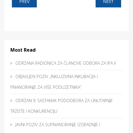
PREV
NEXT
Most Read
ODRŽANA RADIONICA ZA ČLANOVE ODBORA ZA IPA II
OBJAVLJEN POZIV „INKLUZIVNA INKUBACIJA I
FINANCIRANJE ZA VIŠE PODUZETNIKA“
ODRŽAN 9. SASTANAK PODODBORA ZA UNUTARNJE
TRŽIŠTE I KONKURENCIJU
JAVNI POZIV ZA SUFINANCIRANJE IZGRADNJE I