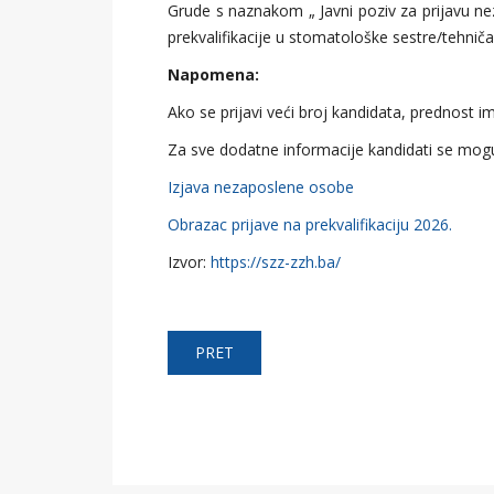
Grude s naznakom „ Javni poziv za prijavu n
prekvalifikacije u stomatološke sestre/tehnič
Napomena:
Ako se prijavi veći broj kandidata, prednost i
Za sve dodatne informacije kandidati se mogu
Izjava nezaposlene osobe
Obrazac prijave na prekvalifikaciju 2026.
Izvor:
https://szz-zzh.ba/
PRET