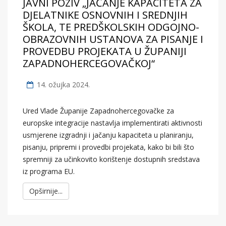
JAVNI POZIV „JAČANJE KAPACITETA ZA
DJELATNIKE OSNOVNIH I SREDNJIH
ŠKOLA, TE PREDŠKOLSKIH ODGOJNO-
OBRAZOVNIH USTANOVA ZA PISANJE I
PROVEDBU PROJEKATA U ŽUPANIJI
ZAPADNOHERCEGOVAČKOJ“
14. ožujka 2024.
Ured Vlade Županije Zapadnohercegovačke za
europske integracije nastavlja implementirati aktivnosti
usmjerene izgradnji i jačanju kapaciteta u planiranju,
pisanju, pripremi i provedbi projekata, kako bi bili što
spremniji za učinkovito korištenje dostupnih sredstava
iz programa EU.
Opširnije...