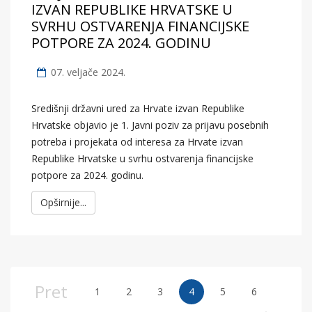
IZVAN REPUBLIKE HRVATSKE U
SVRHU OSTVARENJA FINANCIJSKE
POTPORE ZA 2024. GODINU
07. veljače 2024.
Središnji državni ured za Hrvate izvan Republike
Hrvatske objavio je 1. Javni poziv za prijavu posebnih
potreba i projekata od interesa za Hrvate izvan
Republike Hrvatske u svrhu ostvarenja financijske
potpore za 2024. godinu.
Opširnije...
Pret
1
2
3
4
5
6