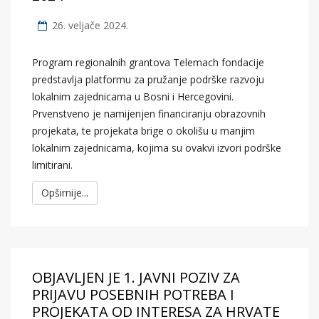
26. veljače 2024.
Program regionalnih grantova Telemach fondacije
predstavlja platformu za pružanje podrške razvoju
lokalnim zajednicama u Bosni i Hercegovini.
Prvenstveno je namijenjen financiranju obrazovnih
projekata, te projekata brige o okolišu u manjim
lokalnim zajednicama, kojima su ovakvi izvori podrške
limitirani.
Opširnije...
OBJAVLJEN JE 1. JAVNI POZIV ZA
PRIJAVU POSEBNIH POTREBA I
PROJEKATA OD INTERESA ZA HRVATE