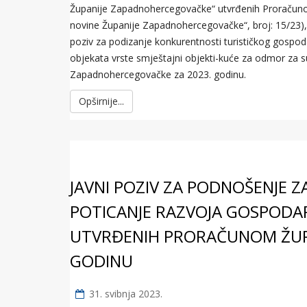
Županije Zapadnohercegovačke“ utvrđenih Proračun
novine Županije Zapadnohercegovačke“, broj: 15/23),
poziv za podizanje konkurentnosti turističkog gospod
objekata vrste smještajni objekti-kuće za odmor za su
Zapadnohercegovačke za 2023. godinu.
Opširnije...
JAVNI POZIV ZA PODNOŠENJE 
POTICANJE RAZVOJA GOSPODA
UTVRĐENIH PRORAČUNOM ŽUP
GODINU
31. svibnja 2023.