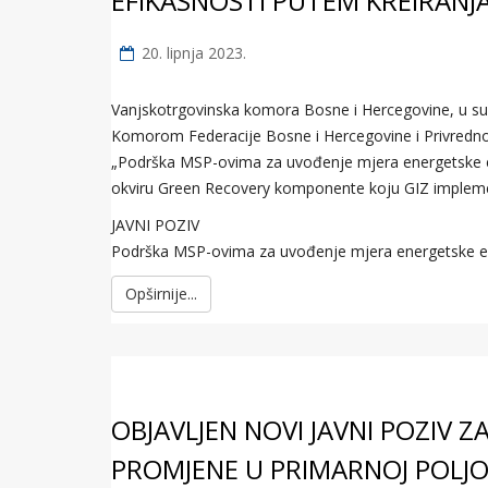
EFIKASNOSTI PUTEM KREIRANJ
20. lipnja 2023.
Vanjskotrgovinska komora Bosne i Hercegovine, u 
Komorom Federacije Bosne i Hercegovine i Privredn
„Podrška MSP-ovima za uvođenje mjera energetske ef
okviru Green Recovery komponente koju GIZ implemen
JAVNI POZIV
Podrška MSP-ovima za uvođenje mjera energetske efi
Opširnije...
OBJAVLJEN NOVI JAVNI POZIV 
PROMJENE U PRIMARNOJ POLJO