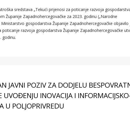
roška sredstava „Tekući prijenosi za poticanje razvoja gospodarstv
om Županije Zapadnohercegovačke za 2023. godinu („Narodne
 Ministarstvo gospodarstva Županije Zapadnohercegovačke objavilo j
za poticanje razvoja gospodarstva Županije Zapadnohercegovačke utv
 godinu.
AN JAVNI POZIV ZA DODJELU BESPOVRAT
 UVOĐENJU INOVACIJA I INFORMACIJSKO
A U POLJOPRIVREDU