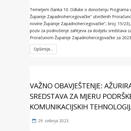
Temeljem članka 10. Odluke o donošenju Programa ut
Županije Zapadnohercegovačke“ utvrđenih Proračun
novine Županije Zapadnohercegovačke“, broj: 15/23),
poziv za podnošenje zahtjeva za dodjelu sredstava 
Proračunom Županije Zapadnohercegovačke za 2023.
Opširnije...
VAŽNO OBAVJEŠTENJE: AŽURIR
SREDSTAVA ZA MJERU PODRŠKE
KOMUNIKACIJSKIH TEHNOLOGIJ
29. svibnja 2023.