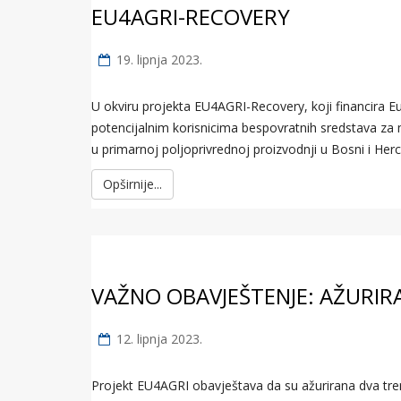
EU4AGRI-RECOVERY
19. lipnja 2023.
U okviru projekta EU4AGRI-Recovery, koji financira Eur
potencijalnim korisnicima bespovratnih sredstava za
u primarnoj poljoprivrednoj proizvodnji u Bosni i Her
Opširnije...
VAŽNO OBAVJEŠTENJE: AŽURIRA
12. lipnja 2023.
Projekt EU4AGRI obavještava da su ažurirana dva tre