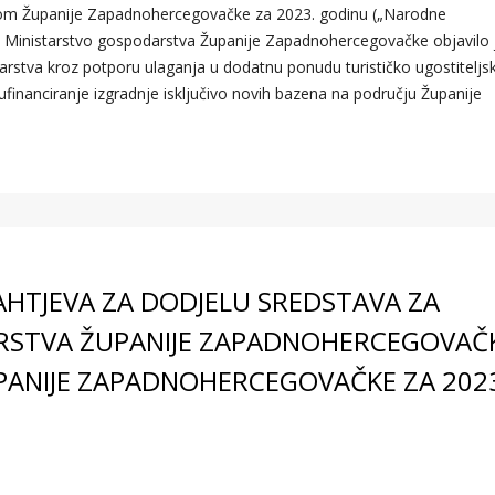
om Županije Zapadnohercegovačke za 2023. godinu („Narodne
 Ministarstvo gospodarstva Županije Zapadnohercegovačke objavilo j
arstva kroz potporu ulaganja u dodatnu ponudu turističko ugostiteljsk
financiranje izgradnje isključivo novih bazena na području Županije
ZAHTJEVA ZA DODJELU SREDSTAVA ZA
RSTVA ŽUPANIJE ZAPADNOHERCEGOVAČ
ANIJE ZAPADNOHERCEGOVAČKE ZA 202