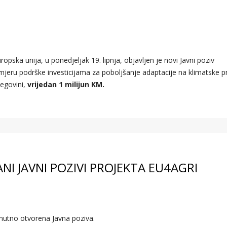
opska unija, u ponedjeljak 19. lipnja, objavljen je novi Javni poziv
 mjeru podrške investicijama za poboljšanje adaptacije na klimatske 
cegovini,
vrijedan 1 milijun KM.
NI JAVNI POZIVI PROJEKTA EU4AGRI
nutno otvorena Javna poziva.