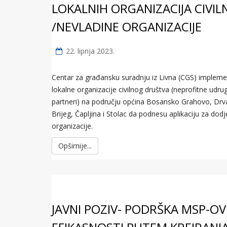
LOKALNIH ORGANIZACIJA CIVI
/NEVLADINE ORGANIZACIJE
22. lipnja 2023.
Centar za građansku suradnju iz Livna (CGS) implement
lokalne organizacije civilnog društva (neprofitne udru
partneri) na području općina Bosansko Grahovo, Drvar
Brijeg, Čapljina i Stolac da podnesu aplikaciju za dodj
organizacije.
Opširnije...
JAVNI POZIV- PODRŠKA MSP-O