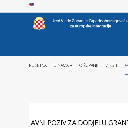
POČETNA
O NAMA
O ŽUPANIJI
VIJESTI
JA
JAVNI POZIV ZA DODJELU GRAN