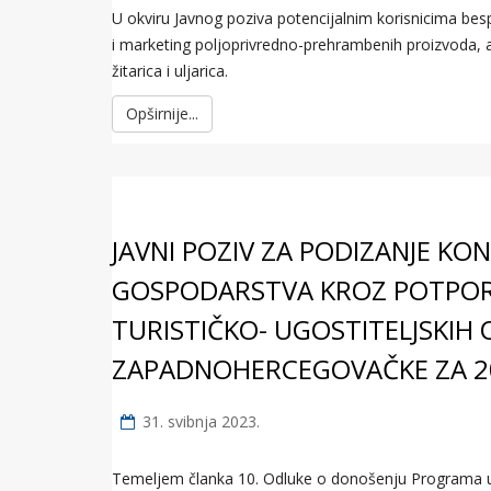
U okviru Javnog poziva potencijalnim korisnicima bes
i marketing poljoprivredno-prehrambenih proizvoda, až
žitarica i uljarica.
Opširnije...
JAVNI POZIV ZA PODIZANJE K
GOSPODARSTVA KROZ POTPO
TURISTIČKO- UGOSTITELJSKIH
ZAPADNOHERCEGOVAČKE ZA 2
31. svibnja 2023.
Temeljem članka 10. Odluke o donošenju Programa ut