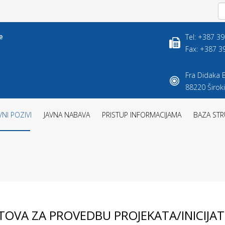
Tel: +387 3
Fax: +387 3
Fra Didaka B
88220 Široki
VNI POZIVI
JAVNA NABAVA
PRISTUP INFORMACIJAMA
BAZA STR
TOVA ZA PROVEDBU PROJEKATA/INICIJAT