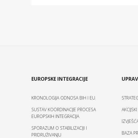
EUROPSKE INTEGRACIJE
UPRAV
KRONOLOGIJA ODNOSA BIH I EU
STRATEG
SUSTAV KOORDINACIJE PROCESA
AKCIJSK
EUROPSKIH INTEGRACIJA
IZVJEŠĆ
SPORAZUM O STABILIZACIJI I
BAZA PR
PRIDRUŽIVANJU