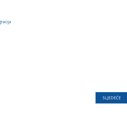
racija
SLJEDEĆE