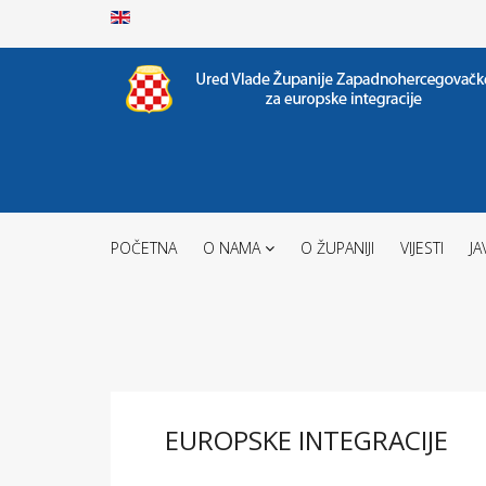
POČETNA
O NAMA
O ŽUPANIJI
VIJESTI
JA
EUROPSKE INTEGRACIJE