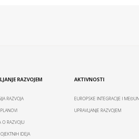
LJANJE RAZVOJEM
AKTIVNOSTI
IJA RAZVOJA
EUROPSKE INTEGRACIJE I MEĐ
I PLANOVI
UPRAVLJANJE RAZVOJEM
A O RAZVOJU
OJEKTNIH IDEJA