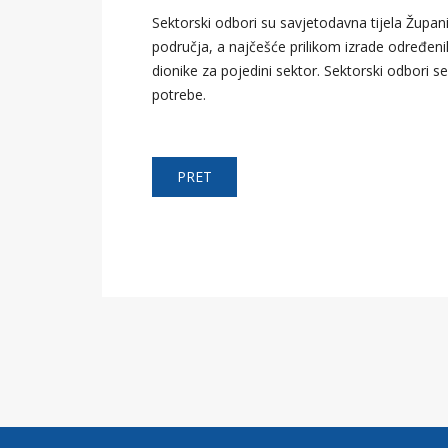
Sektorski odbori su savjetodavna tijela Župa
područja, a najčešće prilikom izrade određeni
dionike za pojedini sektor. Sektorski odbori s
potrebe.
PRET