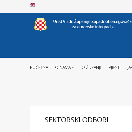
POČETNA
O NAMA
O ŽUPANIJI
VIJESTI
JA
SEKTORSKI ODBORI