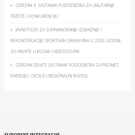
ODRŽAN 9. SASTANAK PODODBORA ZA UNUTARNJE
TRŽIŠTE I KONKURENCIJU
JAVNI POZIV ZA SUFINANCIRANJE IZGRADNJE I
REKONSTRUKCIJE SPORTSKIH GRAĐEVINA U 2026. GODINI
ZA HRVATE U BOSNI I HERCEGOVINI
ODRŽAN DEVETI SASTANAK PODODBORA ZA PROMET,
ENERGIJU, OKOLIŠ I REGIONALNI RAZVOJ