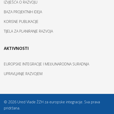
IZVJEŠĆA O RAZVOJU
BAZA PROJEKTNIH IDEJA
KORISNE PUBLIKACIJE
TIJELA ZA PLANIRANJE RAZVOJA
AKTIVNOSTI
EUROPSKE INTEGRACIJE I MEĐUNARODNA SURADNJA
UPRAVLJANJE RAZVOJEM
© 2026 Ured Vlade ŽZH za europske integracije. Sva prava
pridržana.