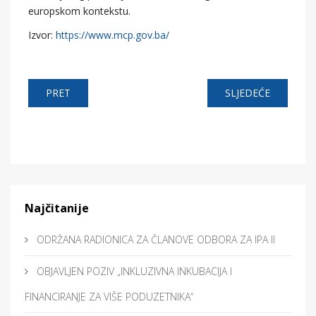
europskom kontekstu.
Izvor:
https://www.mcp.gov.ba/
PRET
SLJEDEĆE
Najčitanije
ODRŽANA RADIONICA ZA ČLANOVE ODBORA ZA IPA II
OBJAVLJEN POZIV „INKLUZIVNA INKUBACIJA I
FINANCIRANJE ZA VIŠE PODUZETNIKA“