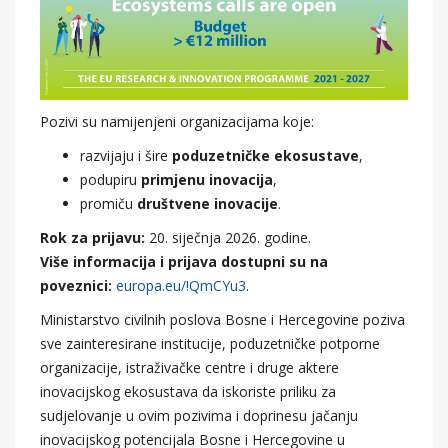
Pozivi su namijenjeni organizacijama koje:
razvijaju i šire
poduzetničke ekosustave
,
podupiru
primjenu inovacija
,
promiču
društvene inovacije
.
Rok za prijavu:
20. siječnja 2026. godine.
Više informacija i prijava dostupni su na
poveznici:
europa.eu/!QmCYu3
.
Ministarstvo civilnih poslova Bosne i Hercegovine poziva
sve zainteresirane institucije, poduzetničke potporne
organizacije, istraživačke centre i druge aktere
inovacijskog ekosustava da iskoriste priliku za
sudjelovanje u ovim pozivima i doprinesu jačanju
inovacijskog potencijala Bosne i Hercegovine u