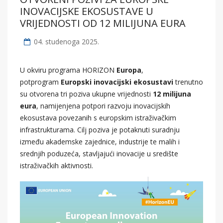
INOVACIJSKE EKOSUSTAVE U
VRIJEDNOSTI OD 12 MILIJUNA EURA
04. studenoga 2025.
U okviru programa HORIZON
Europa
,
potprogram
Europski inovacijski ekosustavi
trenutno
su otvorena tri poziva ukupne vrijednosti
12 milijuna
eura
, namijenjena potpori razvoju inovacijskih
ekosustava povezanih s europskim istraživačkim
infrastrukturama. Cilj poziva je potaknuti suradnju
između akademske zajednice, industrije te malih i
srednjih poduzeća, stavljajući inovacije u središte
istraživačkih aktivnosti.