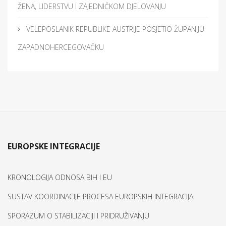
ŽENA, LIDERSTVU I ZAJEDNIČKOM DJELOVANJU
VELEPOSLANIK REPUBLIKE AUSTRIJE POSJETIO ŽUPANIJU
ZAPADNOHERCEGOVAČKU
EUROPSKE INTEGRACIJE
KRONOLOGIJA ODNOSA BIH I EU
SUSTAV KOORDINACIJE PROCESA EUROPSKIH INTEGRACIJA
SPORAZUM O STABILIZACIJI I PRIDRUŽIVANJU