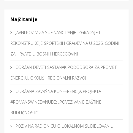
Najčitanije
JAVNI POZIV ZA SUFINANCIRANJE IZGRADNJE I
REKONSTRUKCIJE SPORTSKIH GRAĐEVINA U 2026. GODINI
ZA HRVATE U BOSNI I HERCEGOVINI
ODRŽAN DEVETI SASTANAK PODODBORA ZA PROMET,
ENERGIJU, OKOLIŠ I REGIONALNI RAZVOJ
ODRŽANA ZAVRŠNA KONFERENCIJA PROJEKTA
#ROMANSWINEDANUBE: „POVEZIVANJE BAŠTINE I
BUDUĆNOSTI“
POZIV NA RADIONICU O LOKALNOM SUDJELOVANJU