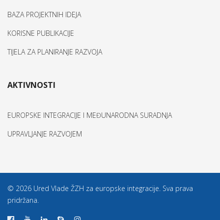
BAZA PROJEKTNIH IDEJA
KORISNE PUBLIKACIJE
TIJELA ZA PLANIRANJE RAZVOJA
AKTIVNOSTI
EUROPSKE INTEGRACIJE I MEĐUNARODNA SURADNJA
UPRAVLJANJE RAZVOJEM
© 2026 Ured Vlade ŽZH za europske integracije. Sva prava
pridržana.