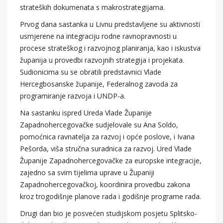
strateških dokumenata s makrostrategijama.
Prvog dana sastanka u Livnu predstavljene su aktivnosti
usmjerene na integraciju rodne ravnopravnosti u
procese strateškog i razvojnog planiranja, kao i iskustva
županija u provedbi razvojnih strategija i projekata.
Sudionicima su se obratili predstavnici Vlade
Hercegbosanske županije, Federalnog zavoda za
programiranje razvoja i UNDP-a.
Na sastanku ispred Ureda Vlade Županije
Zapadnohercegovačke sudjelovale su Ana Soldo,
pomoćnica ravnatelja za razvoj i opće poslove, i Ivana
Pešorda, viša stručna suradnica za razvoj. Ured Vlade
Županije Zapadnohercegovačke za europske integracije,
zajedno sa svim tijelima uprave u Županiji
Zapadnohercegovačkoj, koordinira provedbu zakona
kroz trogodišnje planove rada i godišnje programe rada.
Drugi dan bio je posvećen studijskom posjetu Splitsko-