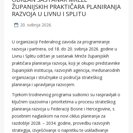
ŽUPANIJSKIH PRAKTIČARA PLANIRANJA
RAZVOJA U LIVNU I SPLITU
20. svibnja 2026.
U organizaciji Federalnog zavoda za programiranje
razvoja i partnera, od 18. do 20. svibnja 2026. godine u
Livnu i Splitu održan je sastanak Mreže županijskih
praktičara planiranja razvoja, koji je okupio predstavnike
županijskih institucija, razvojnih agencija, međunarodnih
organizacija i stručnjake iz područja strateškog
planiranja i upravljanja razvojem.
Tijekom trodnevnog programa sudionici su raspravljali o
ključnim izazovima i prioritetima u procesu strateškog
planiranja razvoja u Federaciji Bosne i Hercegovine, s
posebnim naglaskom na novi ciklus planiranja za
razdoblje 2028. – 2034. godine, provedbu razvojnih
strategija, izvješćivanje o napretku te usklađivanje