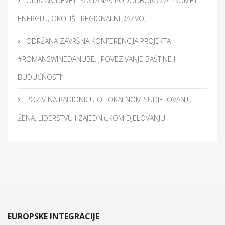
ODRŽAN DEVETI SASTANAK PODODBORA ZA PROMET,
ENERGIJU, OKOLIŠ I REGIONALNI RAZVOJ
ODRŽANA ZAVRŠNA KONFERENCIJA PROJEKTA
#ROMANSWINEDANUBE: „POVEZIVANJE BAŠTINE I
BUDUĆNOSTI“
POZIV NA RADIONICU O LOKALNOM SUDJELOVANJU
ŽENA, LIDERSTVU I ZAJEDNIČKOM DJELOVANJU
EUROPSKE INTEGRACIJE