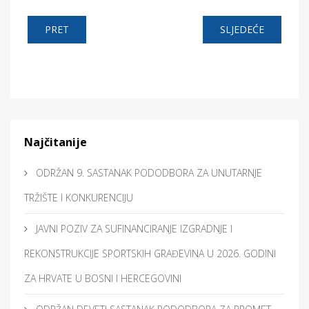
PRET
SLJEDEĆE
Najčitanije
ODRŽAN 9. SASTANAK PODODBORA ZA UNUTARNJE
TRŽIŠTE I KONKURENCIJU
JAVNI POZIV ZA SUFINANCIRANJE IZGRADNJE I
REKONSTRUKCIJE SPORTSKIH GRAĐEVINA U 2026. GODINI
ZA HRVATE U BOSNI I HERCEGOVINI