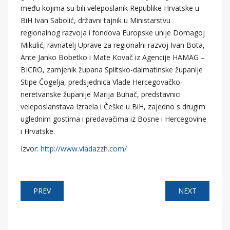
među kojima su bili veleposlanik Republike Hrvatske u
BiH Ivan Sabolić, državni tajnik u Ministarstvu
regionalnog razvoja i fondova Europske unije Domagoj
Mikulić, ravnatelj Uprave za regionalni razvoj Ivan Bota,
Ante Janko Bobetko i Mate Kovač iz Agencije HAMAG –
BICRO, zamjenik župana Splitsko-dalmatinske županije
Stipe Čogelja, predsjednica Vlade Hercegovačko-
neretvanske županije Marija Buhač, predstavnici
veleposlanstava Izraela i Češke u BiH, zajedno s drugim
uglednim gostima i predavačima iz Bosne i Hercegovine
i Hrvatske.
Izvor:
http://www.vladazzh.com/
PREV
NEXT