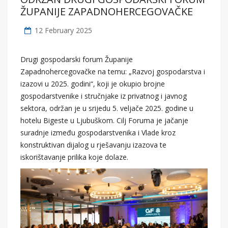
ŽUPANIJE ZAPADNOHERCEGOVAČKE
12 February 2025
Drugi gospodarski forum Županije
Zapadnohercegovačke na temu: „Razvoj gospodarstva i
izazovi u 2025. godini“, koji je okupio brojne
gospodarstvenike i stručnjake iz privatnog i javnog
sektora, održan je u srijedu 5. veljače 2025. godine u
hotelu Bigeste u Ljubuškom. Cilj Foruma je jačanje
suradnje između gospodarstvenika i Vlade kroz
konstruktivan dijalog u rješavanju izazova te
iskorištavanje prilika koje dolaze.