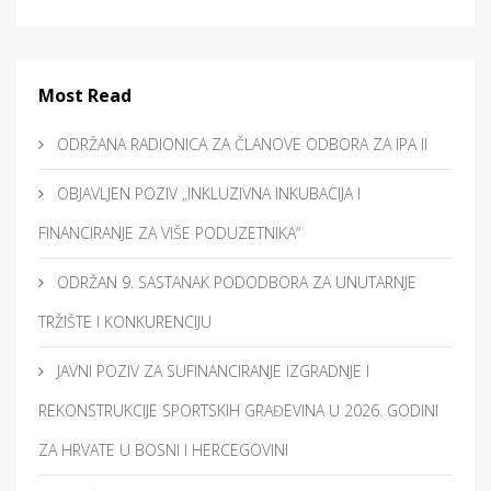
Most Read
ODRŽANA RADIONICA ZA ČLANOVE ODBORA ZA IPA II
OBJAVLJEN POZIV „INKLUZIVNA INKUBACIJA I
FINANCIRANJE ZA VIŠE PODUZETNIKA“
ODRŽAN 9. SASTANAK PODODBORA ZA UNUTARNJE
TRŽIŠTE I KONKURENCIJU
JAVNI POZIV ZA SUFINANCIRANJE IZGRADNJE I
REKONSTRUKCIJE SPORTSKIH GRAĐEVINA U 2026. GODINI
ZA HRVATE U BOSNI I HERCEGOVINI