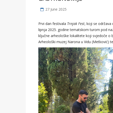
27 June 2025
Prvi dan festivala
Trnjak Fest
, koji se održava
lipnja 2025. godine tematskom turom pod n
ključne arheološke lokalitete koji svjedoče o bo
Arheološki muzej Narona u Vidu (Metković) te