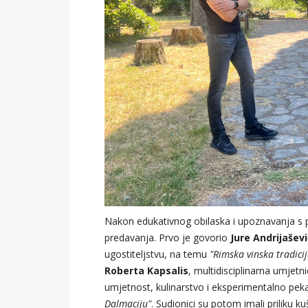
Nakon edukativnog obilaska i upoznavanja s po
predavanja. Prvo je govorio
Jure Andrijaševi
ugostiteljstvu, na temu
"Rimska vinska tradicij
Roberta Kapsalis
, multidisciplinarna umjetn
umjetnost, kulinarstvo i eksperimentalno pe
Dalmaciju"
. Sudionici su potom imali priliku 