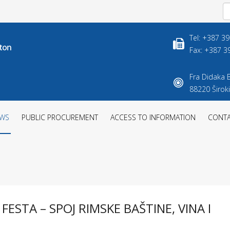
Tel: +387 3
Fax: +387 3
Fra Didaka B
88220 Široki
WS
PUBLIC PROCUREMENT
ACCESS TO INFORMATION
CONT
ESTA – SPOJ RIMSKE BAŠTINE, VINA I