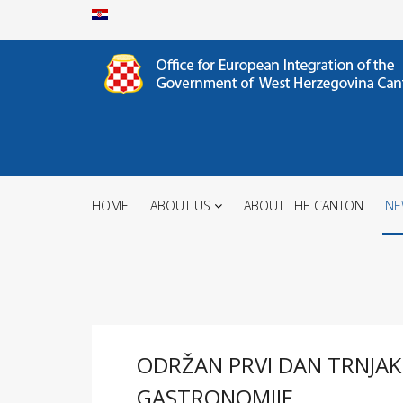
HOME
ABOUT US
ABOUT THE CANTON
NE
ODRŽAN PRVI DAN TRNJAK F
GASTRONOMIJE