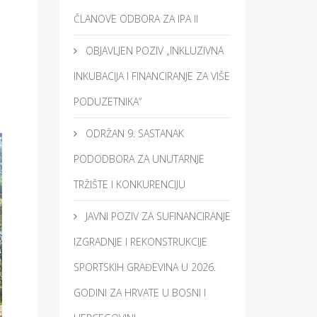
ČLANOVE ODBORA ZA IPA II
OBJAVLJEN POZIV „INKLUZIVNA
INKUBACIJA I FINANCIRANJE ZA VIŠE
PODUZETNIKA“
ODRŽAN 9. SASTANAK
PODODBORA ZA UNUTARNJE
TRŽIŠTE I KONKURENCIJU
JAVNI POZIV ZA SUFINANCIRANJE
IZGRADNJE I REKONSTRUKCIJE
SPORTSKIH GRAĐEVINA U 2026.
GODINI ZA HRVATE U BOSNI I