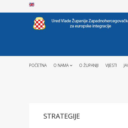
POČETNA
O NAMA
O ŽUPANIJI
VIJESTI
JA
STRATEGIJE