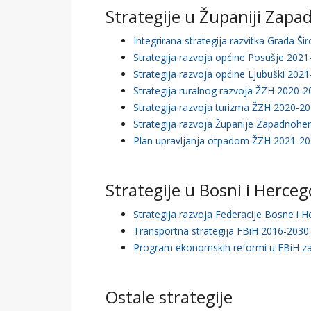
Strategije u Županiji Zap
Integrirana strategija razvitka Grada Šir
Strategija razvoja općine Posušje 202
Strategija razvoja općine Ljubuški 202
Strategija ruralnog razvoja ŽZH 2020-2
Strategija razvoja turizma ŽZH 2020-20
Strategija razvoja Županije Zapadnoher
Plan upravljanja otpadom ŽZH 2021-2
Strategije u Bosni i Herceg
Strategija razvoja Federacije Bosne i H
Transportna strategija FBiH 2016-2030
Program ekonomskih reformi u FBiH za
Ostale strategije