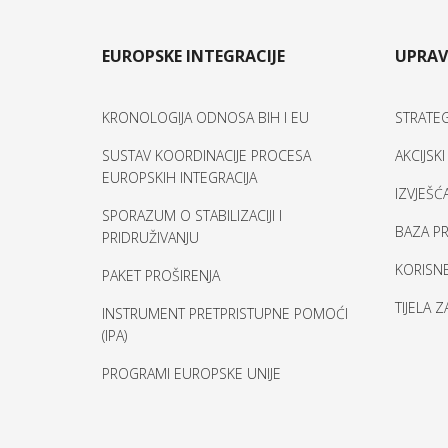
EUROPSKE INTEGRACIJE
UPRAV
KRONOLOGIJA ODNOSA BIH I EU
STRATEG
SUSTAV KOORDINACIJE PROCESA
AKCIJSK
EUROPSKIH INTEGRACIJA
IZVJEŠĆ
SPORAZUM O STABILIZACIJI I
BAZA PR
PRIDRUŽIVANJU
KORISNE
PAKET PROŠIRENJA
TIJELA 
INSTRUMENT PRETPRISTUPNE POMOĆI
(IPA)
PROGRAMI EUROPSKE UNIJE