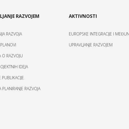
LJANJE RAZVOJEM
AKTIVNOSTI
IJA RAZVOJA
EUROPSKE INTEGRACIJE I MEĐ
I PLANOVI
UPRAVLJANJE RAZVOJEM
A O RAZVOJU
OJEKTNIH IDEJA
 PUBLIKACIJE
ZA PLANIRANJE RAZVOJA