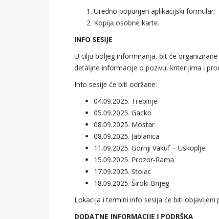
Uredno popunjen aplikacijski formular;
Kopija osobne karte.
INFO SESIJE
U cilju boljeg informiranja, bit će organiziran
detaljne informacije o pozivu, kriterijima i pro
Info sesije će biti održane:
04.09.2025. Trebinje
05.09.2025. Gacko
08.09.2025. Mostar
08.09.2025. Jablanica
11.09.2025. Gornji Vakuf – Uskoplje
15.09.2025. Prozor-Rama
17.09.2025. Stolac
18.09.2025. Široki Brijeg
Lokacija i termini info sesija će biti objavlje
DODATNE INFORMACIJE I PODRŠKA