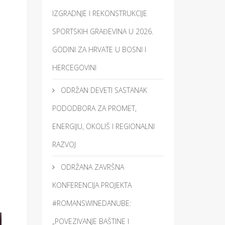
IZGRADNJE I REKONSTRUKCIJE
SPORTSKIH GRAĐEVINA U 2026.
GODINI ZA HRVATE U BOSNI I
HERCEGOVINI
ODRŽAN DEVETI SASTANAK
PODODBORA ZA PROMET,
ENERGIJU, OKOLIŠ I REGIONALNI
RAZVOJ
ODRŽANA ZAVRŠNA
KONFERENCIJA PROJEKTA
#ROMANSWINEDANUBE:
„POVEZIVANJE BAŠTINE I