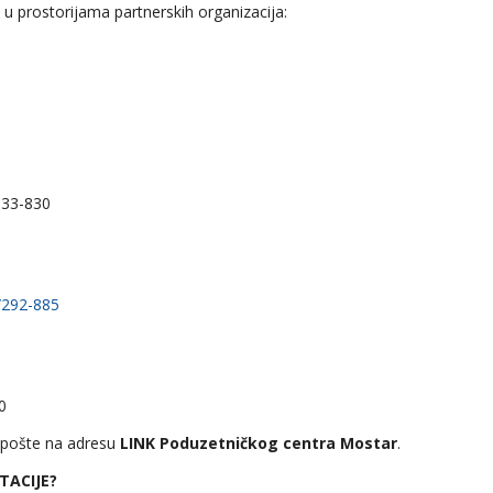
u prostorijama partnerskih organizacija:
/333-830
/292-885
0
pošte na adresu
LINK Poduzetničkog centra Mostar
.
TACIJE?