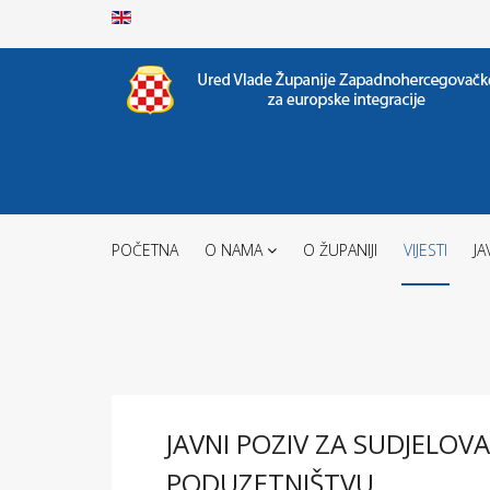
POČETNA
O NAMA
O ŽUPANIJI
VIJESTI
JA
JAVNI POZIV ZA SUDJELO
PODUZETNIŠTVU