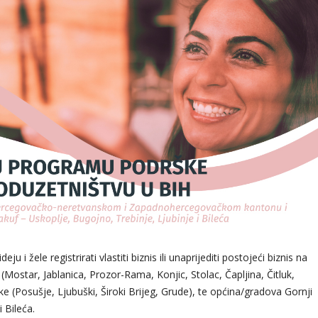
u i žele registrirati vlastiti biznis ili unaprijediti postojeći biznis na
Mostar, Jablanica, Prozor-Rama, Konjic, Stolac, Čapljina, Čitluk,
Posušje, Ljubuški, Široki Brijeg, Grude), te općina/gradova Gornji
 Bileća.