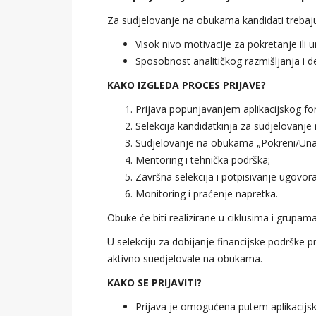
Za sudjelovanje na obukama kandidati trebaju
Visok nivo motivacije za pokretanje ili 
Sposobnost analitičkog razmišljanja i d
KAKO IZGLEDA PROCES PRIJAVE?
Prijava popunjavanjem aplikacijskog fo
Selekcija kandidatkinja za sudjelovanj
Sudjelovanje na obukama „Pokreni/Unap
Mentoring i tehnička podrška;
Završna selekcija i potpisivanje ugovora
Monitoring i praćenje napretka.
Obuke će biti realizirane u ciklusima i grupama
U selekciju za dobijanje financijske podrške p
aktivno suedjelovale na obukama.
KAKO SE PRIJAVITI?
Prijava je omogućena putem aplikacijsk