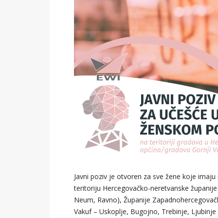
Javni poziv je otvoren za sve žene koje imaju idej
teritoriju Hercegovačko-neretvanske županije (
Neum, Ravno), Županije Zapadnohercegovačke (
Vakuf – Uskoplje, Bugojno, Trebinje, Ljubinje i