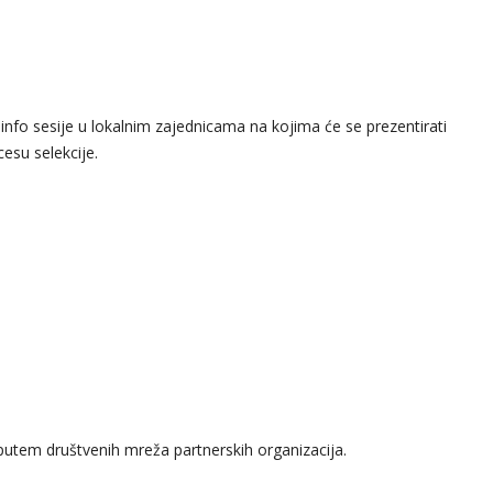
e info sesije u lokalnim zajednicama na kojima će se prezentirati
cesu selekcije.
ni putem društvenih mreža partnerskih organizacija.