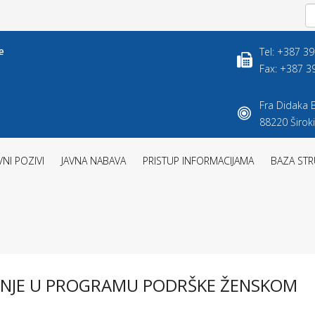
Tel: +387 3
Fax: +387 3
Fra Didaka B
88220 Široki
VNI POZIVI
JAVNA NABAVA
PRISTUP INFORMACIJAMA
BAZA STR
VANJE U PROGRAMU PODRŠKE ŽENSKOM