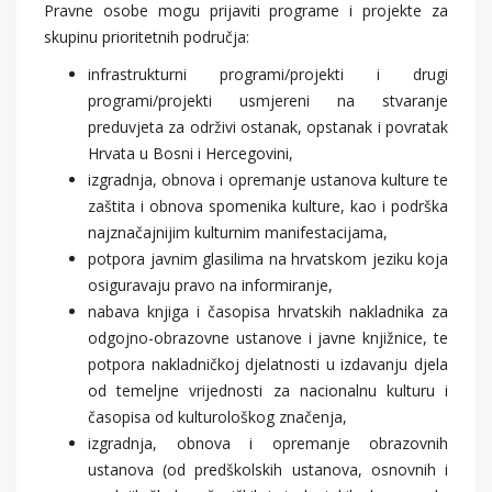
Pravne osobe mogu prijaviti programe i projekte za
skupinu prioritetnih područja:
infrastrukturni programi/projekti i drugi
programi/projekti usmjereni na stvaranje
preduvjeta za održivi ostanak, opstanak i povratak
Hrvata u Bosni i Hercegovini,
izgradnja, obnova i opremanje ustanova kulture te
zaštita i obnova spomenika kulture, kao i podrška
najznačajnijim kulturnim manifestacijama,
potpora javnim glasilima na hrvatskom jeziku koja
osiguravaju pravo na informiranje,
nabava knjiga i časopisa hrvatskih nakladnika za
odgojno-obrazovne ustanove i javne knjižnice, te
potpora nakladničkoj djelatnosti u izdavanju djela
od temeljne vrijednosti za nacionalnu kulturu i
časopisa od kulturološkog značenja,
izgradnja, obnova i opremanje obrazovnih
ustanova (od predškolskih ustanova, osnovnih i