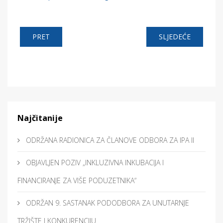
PRET
SLJEDEĆE
Najčitanije
ODRŽANA RADIONICA ZA ČLANOVE ODBORA ZA IPA II
OBJAVLJEN POZIV „INKLUZIVNA INKUBACIJA I
FINANCIRANJE ZA VIŠE PODUZETNIKA“
ODRŽAN 9. SASTANAK PODODBORA ZA UNUTARNJE
TRŽIŠTE I KONKURENCIJU