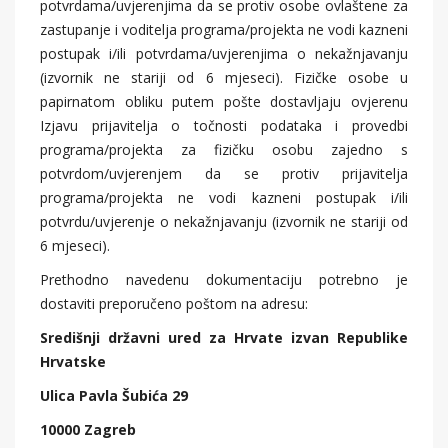
potvrdama/uvjerenjima da se protiv osobe ovlaštene za
zastupanje i voditelja programa/projekta ne vodi kazneni
postupak i/ili potvrdama/uvjerenjima o nekažnjavanju
(izvornik ne stariji od 6 mjeseci). Fizičke osobe u
papirnatom obliku putem pošte dostavljaju ovjerenu
Izjavu prijavitelja o točnosti podataka i provedbi
programa/projekta za fizičku osobu zajedno s
potvrdom/uvjerenjem da se protiv prijavitelja
programa/projekta ne vodi kazneni postupak i/ili
potvrdu/uvjerenje o nekažnjavanju (izvornik ne stariji od
6 mjeseci).
Prethodno navedenu dokumentaciju potrebno je
dostaviti preporučeno poštom na adresu:
Središnji državni ured za Hrvate izvan Republike
Hrvatske
Ulica Pavla Šubića 29
10000 Zagreb