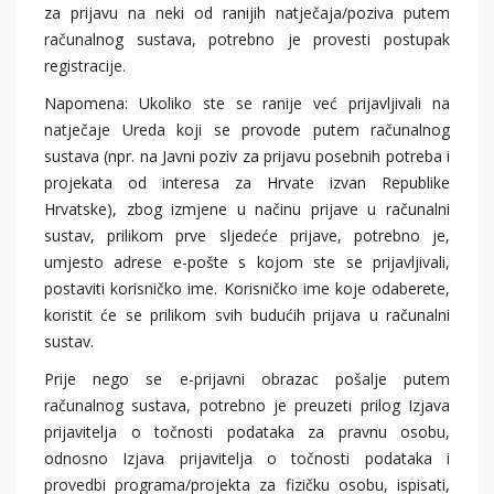
za prijavu na neki od ranijih natječaja/poziva putem
računalnog sustava, potrebno je provesti postupak
registracije.
Napomena: Ukoliko ste se ranije već prijavljivali na
natječaje Ureda koji se provode putem računalnog
sustava (npr. na Javni poziv za prijavu posebnih potreba i
projekata od interesa za Hrvate izvan Republike
Hrvatske), zbog izmjene u načinu prijave u računalni
sustav, prilikom prve sljedeće prijave, potrebno je,
umjesto adrese e-pošte s kojom ste se prijavljivali,
postaviti korisničko ime. Korisničko ime koje odaberete,
koristit će se prilikom svih budućih prijava u računalni
sustav.
Prije nego se e-prijavni obrazac pošalje putem
računalnog sustava, potrebno je preuzeti prilog Izjava
prijavitelja o točnosti podataka za pravnu osobu,
odnosno Izjava prijavitelja o točnosti podataka i
provedbi programa/projekta za fizičku osobu, ispisati,