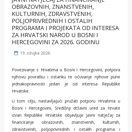
OBRAZOVNIH, ZNANSTVENIH,
KULTURNIH, ZDRAVSTVENIH,
POLJOPRIVREDNIH I OSTALIH
PROGRAMA I PROJEKATA OD INTERESA
ZA HRVATSKI NAROD U BOSNI I
HERCEGOVINI ZA 2026. GODINU
19. ožujka 2026.
Povezivanje s Hrvatima u Bosni i Hercegovini, potpora
njihovu povratku i ostanku te očuvanje njihove pune
jednakopravnosti jedan je od interesa Republike
Hrvatske.
U tom cilju, nastavljajući pružati potporu Hrvatima u
Bosni i Hercegovini, Središnji državni ured za Hrvate
izvan Republike Hrvatske objavljuje Javni natječaj za
financiranje obrazovnih, znanstvenih, kulturnih,
zdravstvenih, poljoprivrednih i ostalih programa i