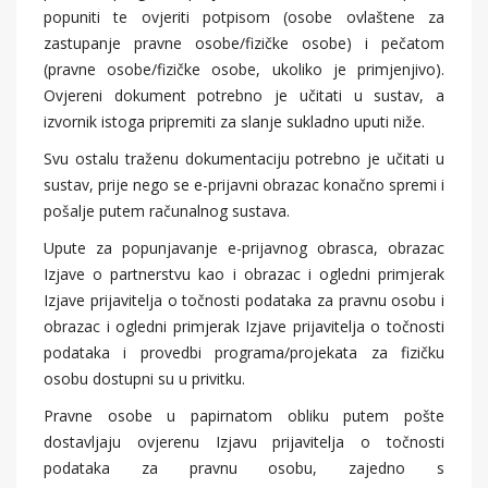
popuniti te ovjeriti potpisom (osobe ovlaštene za
zastupanje pravne osobe/fizičke osobe) i pečatom
(pravne osobe/fizičke osobe, ukoliko je primjenjivo).
Ovjereni dokument potrebno je učitati u sustav, a
izvornik istoga pripremiti za slanje sukladno uputi niže.
Svu ostalu traženu dokumentaciju potrebno je učitati u
sustav, prije nego se e-prijavni obrazac konačno spremi i
pošalje putem računalnog sustava.
Upute za popunjavanje e-prijavnog obrasca, obrazac
Izjave o partnerstvu kao i obrazac i ogledni primjerak
Izjave prijavitelja o točnosti podataka za pravnu osobu i
obrazac i ogledni primjerak Izjave prijavitelja o točnosti
podataka i provedbi programa/projekata za fizičku
osobu dostupni su u privitku.
Pravne osobe u papirnatom obliku putem pošte
dostavljaju ovjerenu Izjavu prijavitelja o točnosti
podataka za pravnu osobu, zajedno s