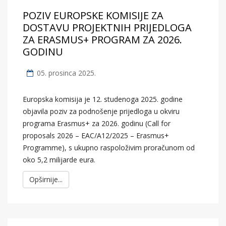
POZIV EUROPSKE KOMISIJE ZA
DOSTAVU PROJEKTNIH PRIJEDLOGA
ZA ERASMUS+ PROGRAM ZA 2026.
GODINU
05. prosinca 2025.
Europska komisija je 12. studenoga 2025. godine
objavila poziv za podnošenje prijedloga u okviru
programa Erasmus+ za 2026. godinu (Call for
proposals 2026 – EAC/A12/2025 – Erasmus+
Programme), s ukupno raspoloživim proračunom od
oko 5,2 milijarde eura.
Opširnije...