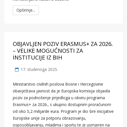
Opširnije...
OBJAVLJEN POZIV ERASMUS+ ZA 2026.
– VELIKE MOGUĆNOSTI ZA
INSTITUCIJE IZ BIH
17. studenoga 2025.
Ministarstvo civilnih poslova Bosne i Hercegovine
obavještava javnost da je Europska komisija objavila
poziv za podnošenje prijedloga u okviru programa
Erasmus+ za 2026., s ukupno dostupnim proračunom
od oko 5,2 milijarde eura. Program je dio šire inicijative
Europske unije za potporu obrazovanju,
osposobljavanju, mladima i sportu te je usmjeren na