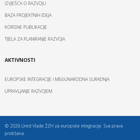
IZVJEŠĆA O RAZVOJU
BAZA PROJEKTNIH IDEJA
KORISNE PUBLIKACIJE
TIJELA ZA PLANIRANJE RAZVOJA
AKTIVNOSTI
EUROPSKE INTEGRACIJE I MEĐUNARODNA SURADNJA
UPRAVLJANJE RAZVOJEM
© 2026 Ured Vlade ŽZH za europske integracije. Sva prava
pridržana.