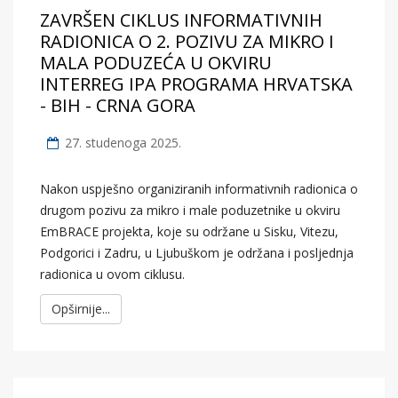
ZAVRŠEN CIKLUS INFORMATIVNIH
RADIONICA O 2. POZIVU ZA MIKRO I
MALA PODUZEĆA U OKVIRU
INTERREG IPA PROGRAMA HRVATSKA
- BIH - CRNA GORA
27. studenoga 2025.
Nakon uspješno organiziranih informativnih radionica o
drugom pozivu za mikro i male poduzetnike u okviru
EmBRACE projekta, koje su održane u Sisku, Vitezu,
Podgorici i Zadru, u Ljubuškom je održana i posljednja
radionica u ovom ciklusu.
Opširnije...