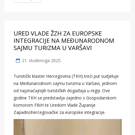
URED VLADE ŽZH ZA EUROPSKE
INTEGRACIJE NA MEĐUNARODNOM
SAJMU TURIZMA U VARŠAVI
21. studenoga 2025.
Turistički klaster Hercegovina (TKH) treći put sudjeluje
na Međunarodnom sajmu turizma u Varšavi, jednom
od najznačajnijih turističkih događaja u regiji. Ove
godine TKH se predstavlja zajedno s Gospodarskom
komorom FBiH te Uredom Vlade Županije
Zapadnohercegovačke za europske integracije.