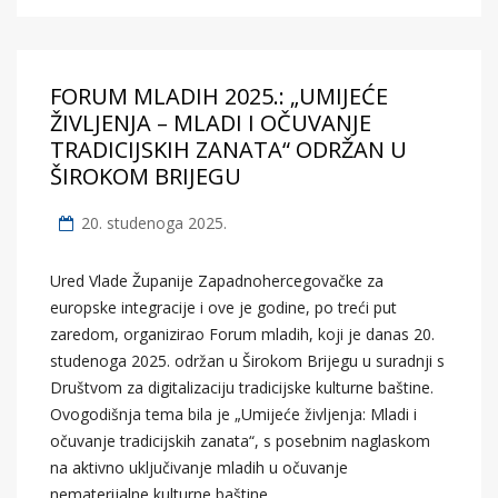
FORUM MLADIH 2025.: „UMIJEĆE
ŽIVLJENJA – MLADI I OČUVANJE
TRADICIJSKIH ZANATA“ ODRŽAN U
ŠIROKOM BRIJEGU
20. studenoga 2025.
Ured Vlade Županije Zapadnohercegovačke za
europske integracije i ove je godine, po treći put
zaredom, organizirao Forum mladih, koji je danas 20.
studenoga 2025. održan u Širokom Brijegu u suradnji s
Društvom za digitalizaciju tradicijske kulturne baštine.
Ovogodišnja tema bila je „Umijeće življenja: Mladi i
očuvanje tradicijskih zanata“, s posebnim naglaskom
na aktivno uključivanje mladih u očuvanje
nematerijalne kulturne baštine.