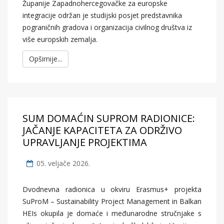
Županije Zapadnohercegovačke za europske
integracije održan je studijski posjet predstavnika
pograničnih gradova i organizacija civilnog društva iz
više europskih zemalja.
Opširnije...
SUM DOMAĆIN SUPROM RADIONICE:
JAČANJE KAPACITETA ZA ODRŽIVO
UPRAVLJANJE PROJEKTIMA
05. veljače 2026.
Dvodnevna radionica u okviru Erasmus+ projekta
SuProM – Sustainability Project Management in Balkan
HEIs okupila je domaće i međunarodne stručnjake s