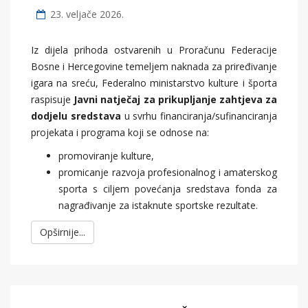
23. veljače 2026.
Iz dijela prihoda ostvarenih u Proračunu Federacije
Bosne i Hercegovine temeljem naknada za priređivanje
igara na sreću, Federalno ministarstvo kulture i športa
raspisuje
Javni natječaj za prikupljanje zahtjeva za
dodjelu sredstava
u svrhu financiranja/sufinanciranja
projekata i programa koji se odnose na:
promoviranje kulture,
promicanje razvoja profesionalnog i amaterskog
sporta s ciljem povećanja sredstava fonda za
nagrađivanje za istaknute sportske rezultate.
Opširnije...