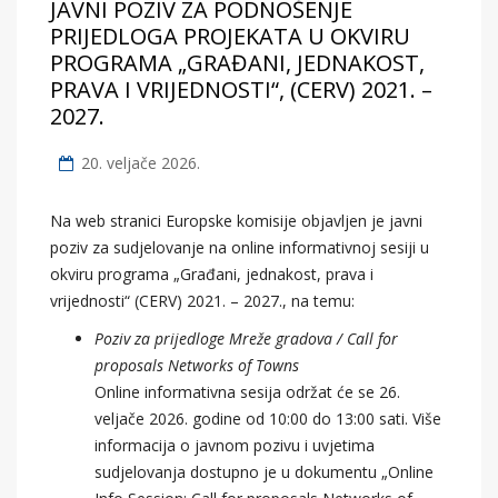
JAVNI POZIV ZA PODNOŠENJE
PRIJEDLOGA PROJEKATA U OKVIRU
PROGRAMA „GRAĐANI, JEDNAKOST,
PRAVA I VRIJEDNOSTI“, (CERV) 2021. –
2027.
20. veljače 2026.
Na web stranici Europske komisije objavljen je javni
poziv za sudjelovanje na online informativnoj sesiji u
okviru programa „Građani, jednakost, prava i
vrijednosti“ (CERV) 2021. – 2027., na temu:
Poziv za prijedloge Mreže gradova / Call for
proposals Networks of Towns
Online informativna sesija održat će se 26.
veljače 2026. godine od 10:00 do 13:00 sati. Više
informacija o javnom pozivu i uvjetima
sudjelovanja dostupno je u dokumentu „Online