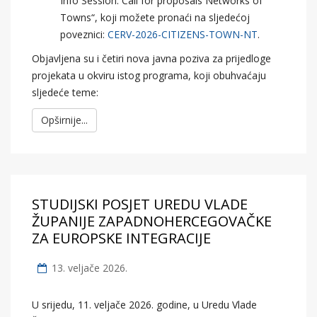
Info Session: Call for proposals Networks of
Towns“, koji možete pronaći na sljedećoj
poveznici:
CERV-2026-CITIZENS-TOWN-NT
.
Objavljena su i četiri nova javna poziva za prijedloge
projekata u okviru istog programa, koji obuhvaćaju
sljedeće teme:
Opširnije...
STUDIJSKI POSJET UREDU VLADE
ŽUPANIJE ZAPADNOHERCEGOVAČKE
ZA EUROPSKE INTEGRACIJE
13. veljače 2026.
U srijedu, 11. veljače 2026. godine, u Uredu Vlade