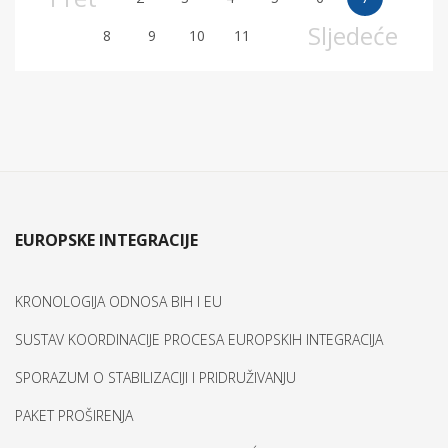
Sljedeće
8
9
10
11
EUROPSKE INTEGRACIJE
KRONOLOGIJA ODNOSA BIH I EU
SUSTAV KOORDINACIJE PROCESA EUROPSKIH INTEGRACIJA
SPORAZUM O STABILIZACIJI I PRIDRUŽIVANJU
PAKET PROŠIRENJA